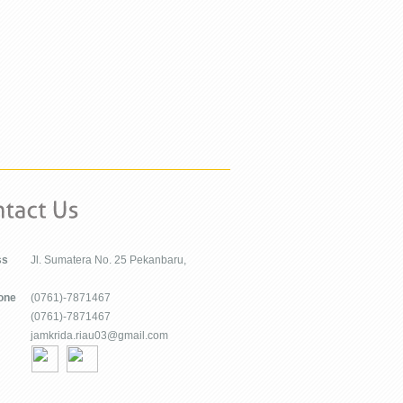
ss
Jl. Sumatera No. 25 Pekanbaru,
one
(0761)-7871467
(0761)-7871467
jamkrida.riau03@gmail.com