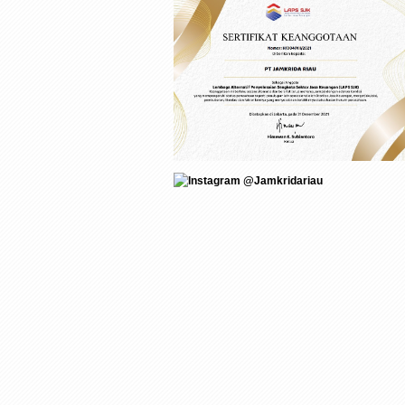
@Jamkridariau