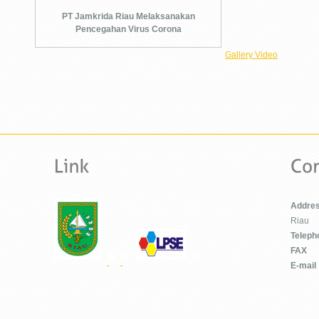
PT Jamkrida Riau Melaksanakan
Pencegahan Virus Corona
Gallery Video
Addre
Riau
Teleph
FAX
E-mail