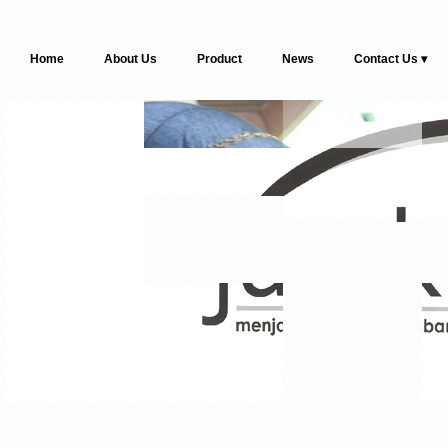
Home
About Us
Product
News
Contact Us ▾