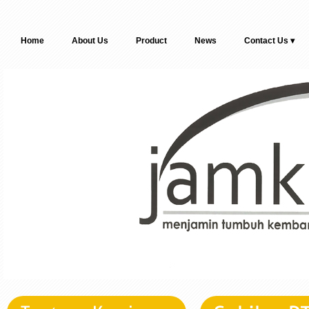
Home
About Us
Product
News
Contact Us ▾