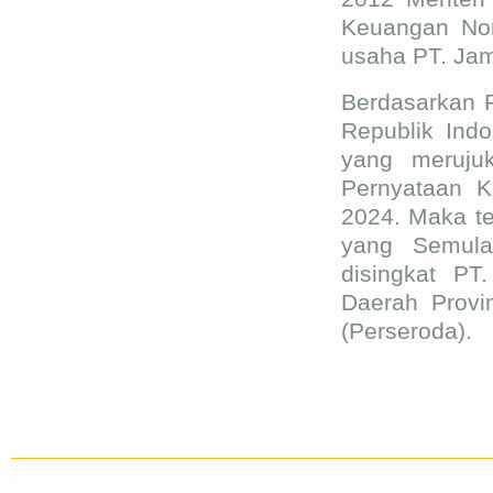
Keuangan Nom
usaha PT. Jam
Berdasarkan 
Republik Ind
yang meruj
Pernyataan 
2024. Maka t
yang Semula
disingkat PT
Daerah Provi
(Perseroda).