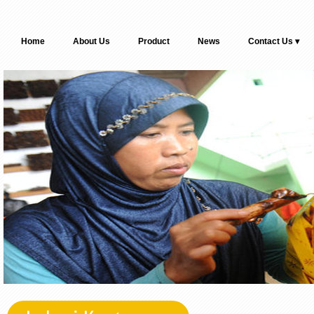
Home
About Us
Product
News
Contact Us ▾