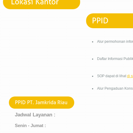
Alur permohonan infor
Daftar Informasi Publi
SOP dapat di lihat
di s
Alur Pengaduan Kon
Jadwal Layanan :
Senin - Jumat :